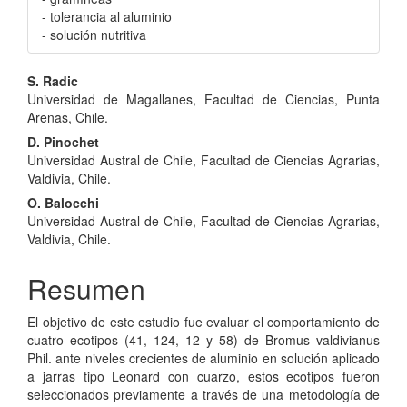
- tolerancia al aluminio
- solución nutritiva
Contenido
S. Radic
Universidad de Magallanes, Facultad de Ciencias, Punta
principal
Arenas, Chile.
del
D. Pinochet
Universidad Austral de Chile, Facultad de Ciencias Agrarias,
artículo
Valdivia, Chile.
O. Balocchi
Universidad Austral de Chile, Facultad de Ciencias Agrarias,
Valdivia, Chile.
Resumen
El objetivo de este estudio fue evaluar el comportamiento de
cuatro ecotipos (41, 124, 12 y 58) de Bromus valdivianus
Phil. ante niveles crecientes de aluminio en solución aplicado
a jarras tipo Leonard con cuarzo, estos ecotipos fueron
seleccionados previamente a través de una metodología de