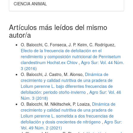
CIENCIA ANIMAL
Artículos más leídos del mismo
autor/a
O. Balocchi, C. Fonseca, J. P. Keim, C. Rodríguez,
Efecto de la frecuencia de defoliación en el
rendimiento y composición nutricional de Pennisetum
clandestinum Hochst.ex Chiov
,
Agro Sur: Vol. 44 Núm.
3 (2016)
O. Balocchi, J. Castro, M. Alonso,
Dinámica de
crecimiento y calidad nutritiva de una pradera de
Lolium perenne L. bajo diferentes frecuencias de
defoliación: periodo otoño-invierno
,
Agro Sur: Vol. 46
Núm. 3 (2018)
O. Balocchi, M. Niklitschek, P. Loaiza,
Dinámica de
crecimiento y calidad nutritiva de una pradera de
Lolium perenne L. sometida a dos frecuencias de
defoliación y dosis crecientes de nitrógeno
,
Agro Sur:
Vol. 49 Núm. 2 (2021)