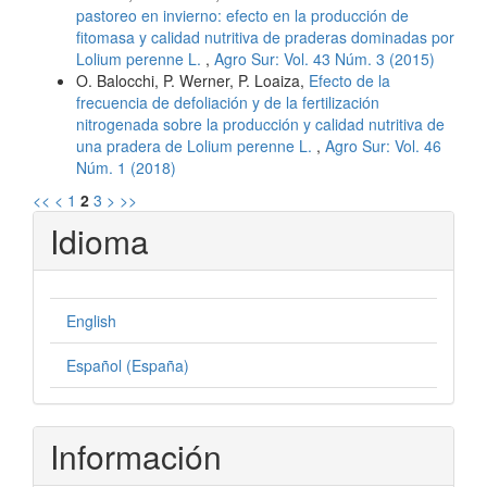
pastoreo en invierno: efecto en la producción de
fitomasa y calidad nutritiva de praderas dominadas por
Lolium perenne L.
,
Agro Sur: Vol. 43 Núm. 3 (2015)
O. Balocchi, P. Werner, P. Loaiza,
Efecto de la
frecuencia de defoliación y de la fertilización
nitrogenada sobre la producción y calidad nutritiva de
una pradera de Lolium perenne L.
,
Agro Sur: Vol. 46
Núm. 1 (2018)
<<
<
1
2
3
>
>>
Idioma
English
Español (España)
Información