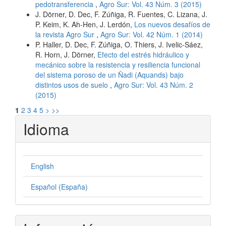
pedotransferencia
,
Agro Sur: Vol. 43 Núm. 3 (2015)
J. Dörner, D. Dec, F. Zúñiga, R. Fuentes, C. Lizana, J.
P. Keim, K. Ah-Hen, J. Lerdón,
Los nuevos desafíos de
la revista Agro Sur
,
Agro Sur: Vol. 42 Núm. 1 (2014)
P. Haller, D. Dec, F. Zúñiga, O. Thiers, J. Ivelic-Sáez,
R. Horn, J. Dörner,
Efecto del estrés hidráulico y
mecánico sobre la resistencia y resiliencia funcional
del sistema poroso de un Ñadi (Aquands) bajo
distintos usos de suelo
,
Agro Sur: Vol. 43 Núm. 2
(2015)
1
2
3
4
5
>
>>
Idioma
English
Español (España)