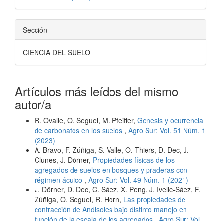
Sección
CIENCIA DEL SUELO
Artículos más leídos del mismo
autor/a
R. Ovalle, O. Seguel, M. Pfeiffer,
Genesis y ocurrencia
de carbonatos en los suelos
,
Agro Sur: Vol. 51 Núm. 1
(2023)
A. Bravo, F. Zúñiga, S. Valle, O. Thiers, D. Dec, J.
Clunes, J. Dörner,
Propiedades físicas de los
agregados de suelos en bosques y praderas con
régimen ácuico
,
Agro Sur: Vol. 49 Núm. 1 (2021)
J. Dörner, D. Dec, C. Sáez, X. Peng, J. Ivelic-Sáez, F.
Zúñiga, O. Seguel, R. Horn,
Las propiedades de
contracción de Andisoles bajo distinto manejo en
función de la escala de los agregados
,
Agro Sur: Vol.