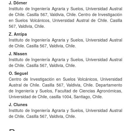
Contenido
J. Dörner
Instituto de Ingeniería Agraria y Suelos, Universidad Austral
principal
de Chile. Casilla 567, Valdivia, Chile. Centro de Investigación
del
en Suelos Volcánicos, Universidad Austral de Chile. Casilla
567, Valdivia, Chile.
artículo
Z. Antipa
Instituto de Ingeniería Agraria y Suelos, Universidad Austral
de Chile. Casilla 567, Valdivia, Chile.
J. Nissen
Instituto de Ingeniería Agraria y Suelos, Universidad Austral
de Chile. Casilla 567, Valdivia, Chile.
O. Seguel
Centro de Investigación en Suelos Volcánicos, Universidad
Austral de Chile. Casilla 567, Valdivia, Chile. Departamento
de Ingeniería y Suelos, Facultad de Ciencias Agronómicas,
Universidad de Chile, casilla 1004, Santiago, Chile.
J. Clunes
Instituto de Ingeniería Agraria y Suelos, Universidad Austral
de Chile. Casilla 567, Valdivia, Chile.