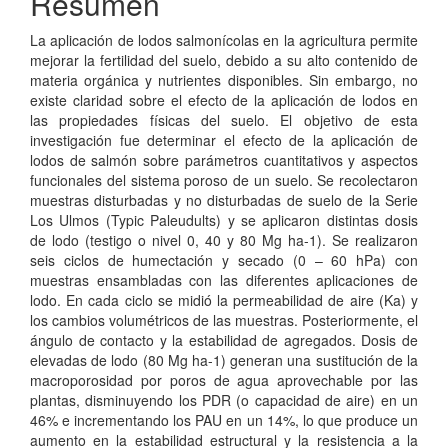
Resumen
La aplicación de lodos salmonícolas en la agricultura permite
mejorar la fertilidad del suelo, debido a su alto contenido de
materia orgánica y nutrientes disponibles. Sin embargo, no
existe claridad sobre el efecto de la aplicación de lodos en
las propiedades físicas del suelo. El objetivo de esta
investigación fue determinar el efecto de la aplicación de
lodos de salmón sobre parámetros cuantitativos y aspectos
funcionales del sistema poroso de un suelo. Se recolectaron
muestras disturbadas y no disturbadas de suelo de la Serie
Los Ulmos (Typic Paleudults) y se aplicaron distintas dosis
de lodo (testigo o nivel 0, 40 y 80 Mg ha-1). Se realizaron
seis ciclos de humectación y secado (0 – 60 hPa) con
muestras ensambladas con las diferentes aplicaciones de
lodo. En cada ciclo se midió la permeabilidad de aire (Ka) y
los cambios volumétricos de las muestras. Posteriormente, el
ángulo de contacto y la estabilidad de agregados. Dosis de
elevadas de lodo (80 Mg ha-1) generan una sustitución de la
macroporosidad por poros de agua aprovechable por las
plantas, disminuyendo los PDR (o capacidad de aire) en un
46% e incrementando los PAU en un 14%, lo que produce un
aumento en la estabilidad estructural y la resistencia a la