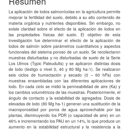
Resumen
La aplicación de lodos salmonícolas en la agricultura permite
mejorar la fertilidad del suelo, debido a su alto contenido de
materia orgánica y nutrientes disponibles. Sin embargo, no
existe claridad sobre el efecto de la aplicación de lodos en
las propiedades físicas del suelo. El objetivo de esta
investigación fue determinar el efecto de la aplicación de
lodos de salmón sobre parámetros cuantitativos y aspectos
funcionales del sistema poroso de un suelo. Se recolectaron
muestras disturbadas y no disturbadas de suelo de la Serie
Los Ulmos (Typic Paleudults) y se aplicaron distintas dosis
de lodo (testigo o nivel 0, 40 y 80 Mg ha-1). Se realizaron
seis ciclos de humectación y secado (0 – 60 hPa) con
muestras ensambladas con las diferentes aplicaciones de
lodo. En cada ciclo se midió la permeabilidad de aire (Ka) y
los cambios volumétricos de las muestras. Posteriormente, el
ángulo de contacto y la estabilidad de agregados. Dosis de
elevadas de lodo (80 Mg ha-1) generan una sustitución de la
macroporosidad por poros de agua aprovechable por las
plantas, disminuyendo los PDR (o capacidad de aire) en un
46% e incrementando los PAU en un 14%, lo que produce un
aumento en la estabilidad estructural y la resistencia a la