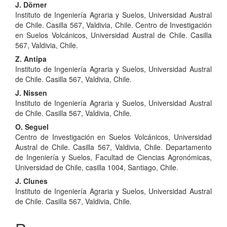
Contenido
J. Dörner
Instituto de Ingeniería Agraria y Suelos, Universidad Austral
principal
de Chile. Casilla 567, Valdivia, Chile. Centro de Investigación
del
en Suelos Volcánicos, Universidad Austral de Chile. Casilla
567, Valdivia, Chile.
artículo
Z. Antipa
Instituto de Ingeniería Agraria y Suelos, Universidad Austral
de Chile. Casilla 567, Valdivia, Chile.
J. Nissen
Instituto de Ingeniería Agraria y Suelos, Universidad Austral
de Chile. Casilla 567, Valdivia, Chile.
O. Seguel
Centro de Investigación en Suelos Volcánicos, Universidad
Austral de Chile. Casilla 567, Valdivia, Chile. Departamento
de Ingeniería y Suelos, Facultad de Ciencias Agronómicas,
Universidad de Chile, casilla 1004, Santiago, Chile.
J. Clunes
Instituto de Ingeniería Agraria y Suelos, Universidad Austral
de Chile. Casilla 567, Valdivia, Chile.