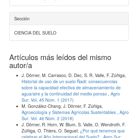
Sección
CIENCIA DEL SUELO
Artículos más leídos del mismo
autor/a
J. Dörner, M. Carrasco, D. Dec, S. R. Valle, F. Zúñiga,
Historial de uso de un suelo Ñadi: consecuencias
sobre la capacidad efectiva de almacenamiento de
agua/aire y la continuidad del medio poroso
,
Agro
Sur: Vol. 45 Núm. 1 (2017)
M. González-Chang, J. Dörner, F. Zúñiga,
Agroecología y Sistemas Agrícolas Sustentables
,
Agro
Sur: Vol. 46 Núm. 2 (2018)
J. Dörner, R. Horn, W. Blum, S. Valle, O. Wendroth, F.
Zúñiga, O. Thiers, O. Seguel,
¿Por qué tenemos que
celebrar el Año Internacional del Suelo?
,
Agro Sur: