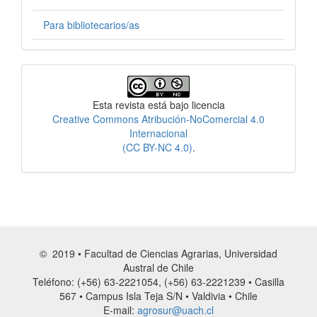
Para bibliotecarios/as
Licencia
Esta revista está bajo licencia
Creative Commons Atribución-NoComercial 4.0
Internacional
(CC BY-NC 4.0)
.
© 2019 • Facultad de Ciencias Agrarias, Universidad
Austral de Chile
Teléfono: (+56) 63-2221054, (+56) 63-2221239 • Casilla
567 • Campus Isla Teja S/N • Valdivia • Chile
E-mail:
agrosur@uach.cl