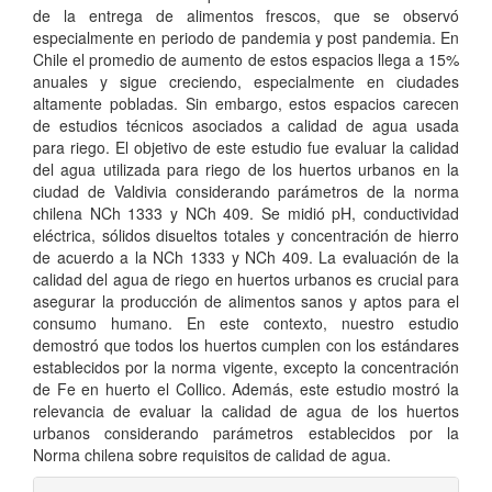
de la entrega de alimentos frescos, que se observó
especialmente en periodo de pandemia y post pandemia. En
Chile el promedio de aumento de estos espacios llega a 15%
anuales y sigue creciendo, especialmente en ciudades
altamente pobladas. Sin embargo, estos espacios carecen
de estudios técnicos asociados a calidad de agua usada
para riego. El objetivo de este estudio fue evaluar la calidad
del agua utilizada para riego de los huertos urbanos en la
ciudad de Valdivia considerando parámetros de la norma
chilena NCh 1333 y NCh 409. Se midió pH, conductividad
eléctrica, sólidos disueltos totales y concentración de hierro
de acuerdo a la NCh 1333 y NCh 409. La evaluación de la
calidad del agua de riego en huertos urbanos es crucial para
asegurar la producción de alimentos sanos y aptos para el
consumo humano. En este contexto, nuestro estudio
demostró que todos los huertos cumplen con los estándares
establecidos por la norma vigente, excepto la concentración
de Fe en huerto el Collico. Además, este estudio mostró la
relevancia de evaluar la calidad de agua de los huertos
urbanos considerando parámetros establecidos por la
Norma chilena sobre requisitos de calidad de agua.