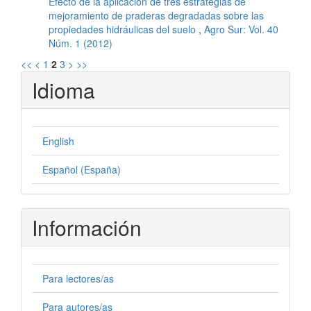
Efecto de la aplicación de tres estrategias de
mejoramiento de praderas degradadas sobre las
propiedades hidráulicas del suelo
,
Agro Sur: Vol. 40
Núm. 1 (2012)
<<
<
1
2
3
>
>>
Idioma
English
Español (España)
Información
Para lectores/as
Para autores/as