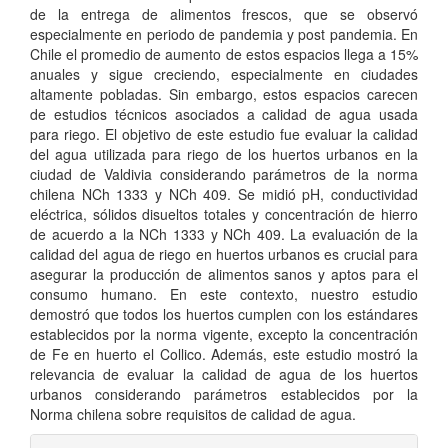
de la entrega de alimentos frescos, que se observó
especialmente en periodo de pandemia y post pandemia. En
Chile el promedio de aumento de estos espacios llega a 15%
anuales y sigue creciendo, especialmente en ciudades
altamente pobladas. Sin embargo, estos espacios carecen
de estudios técnicos asociados a calidad de agua usada
para riego. El objetivo de este estudio fue evaluar la calidad
del agua utilizada para riego de los huertos urbanos en la
ciudad de Valdivia considerando parámetros de la norma
chilena NCh 1333 y NCh 409. Se midió pH, conductividad
eléctrica, sólidos disueltos totales y concentración de hierro
de acuerdo a la NCh 1333 y NCh 409. La evaluación de la
calidad del agua de riego en huertos urbanos es crucial para
asegurar la producción de alimentos sanos y aptos para el
consumo humano. En este contexto, nuestro estudio
demostró que todos los huertos cumplen con los estándares
establecidos por la norma vigente, excepto la concentración
de Fe en huerto el Collico. Además, este estudio mostró la
relevancia de evaluar la calidad de agua de los huertos
urbanos considerando parámetros establecidos por la
Norma chilena sobre requisitos de calidad de agua.