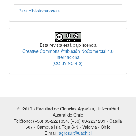
Para bibliotecarios/as
Licencia
Esta revista está bajo licencia
Creative Commons Atribución-NoComercial 4.0
Internacional
(CC BY-NC 4.0)
.
© 2019 • Facultad de Ciencias Agrarias, Universidad
Austral de Chile
Teléfono: (+56) 63-2221054, (+56) 63-2221239 • Casilla
567 • Campus Isla Teja S/N • Valdivia • Chile
E-mail:
agrosur@uach.cl