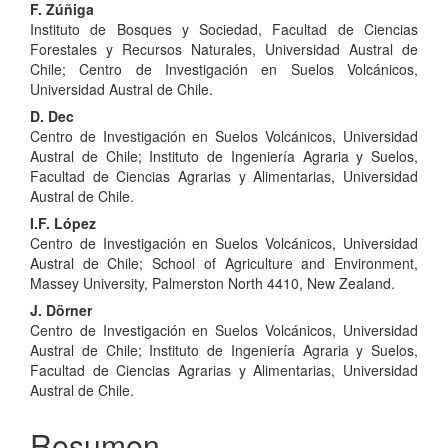
Contenido
F. Zúñiga
Instituto de Bosques y Sociedad, Facultad de Ciencias
principal
Forestales y Recursos Naturales, Universidad Austral de
del
Chile; Centro de Investigación en Suelos Volcánicos,
Universidad Austral de Chile.
artículo
D. Dec
Centro de Investigación en Suelos Volcánicos, Universidad
Austral de Chile; Instituto de Ingeniería Agraria y Suelos,
Facultad de Ciencias Agrarias y Alimentarias, Universidad
Austral de Chile.
I.F. López
Centro de Investigación en Suelos Volcánicos, Universidad
Austral de Chile; School of Agriculture and Environment,
Massey University, Palmerston North 4410, New Zealand.
J. Dörner
Centro de Investigación en Suelos Volcánicos, Universidad
Austral de Chile; Instituto de Ingeniería Agraria y Suelos,
Facultad de Ciencias Agrarias y Alimentarias, Universidad
Austral de Chile.
Resumen