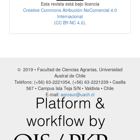
Esta revista está bajo licencia
Creative Commons Atribución-NoComercial 4.0
Internacional
(CC BY-NC 4.0)
.
© 2019 • Facultad de Ciencias Agrarias, Universidad
Austral de Chile
Teléfono: (+56) 63-2221054, (+56) 63-2221239 • Casilla
567 • Campus Isla Teja S/N • Valdivia • Chile
E-mail:
agrosur@uach.cl