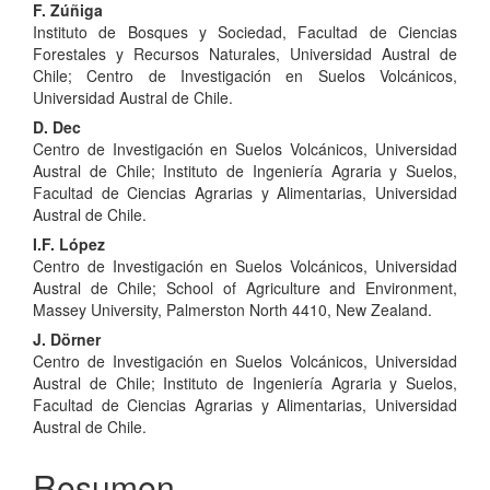
Contenido
F. Zúñiga
Instituto de Bosques y Sociedad, Facultad de Ciencias
principal
Forestales y Recursos Naturales, Universidad Austral de
del
Chile; Centro de Investigación en Suelos Volcánicos,
Universidad Austral de Chile.
artículo
D. Dec
Centro de Investigación en Suelos Volcánicos, Universidad
Austral de Chile; Instituto de Ingeniería Agraria y Suelos,
Facultad de Ciencias Agrarias y Alimentarias, Universidad
Austral de Chile.
I.F. López
Centro de Investigación en Suelos Volcánicos, Universidad
Austral de Chile; School of Agriculture and Environment,
Massey University, Palmerston North 4410, New Zealand.
J. Dörner
Centro de Investigación en Suelos Volcánicos, Universidad
Austral de Chile; Instituto de Ingeniería Agraria y Suelos,
Facultad de Ciencias Agrarias y Alimentarias, Universidad
Austral de Chile.
Resumen