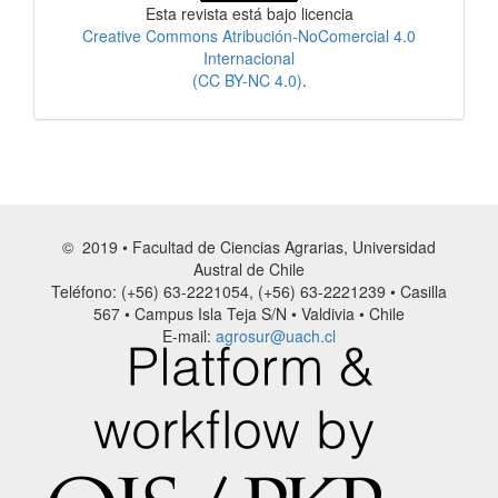
Esta revista está bajo licencia
Creative Commons Atribución-NoComercial 4.0
Internacional
(CC BY-NC 4.0)
.
© 2019 • Facultad de Ciencias Agrarias, Universidad
Austral de Chile
Teléfono: (+56) 63-2221054, (+56) 63-2221239 • Casilla
567 • Campus Isla Teja S/N • Valdivia • Chile
E-mail:
agrosur@uach.cl