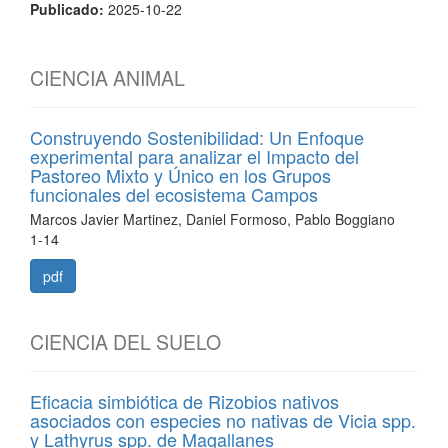
Publicado:
2025-10-22
CIENCIA ANIMAL
Construyendo Sostenibilidad: Un Enfoque
experimental para analizar el Impacto del
Pastoreo Mixto y Único en los Grupos
funcionales del ecosistema Campos
Marcos Javier Martinez, Daniel Formoso, Pablo Boggiano
1-14
pdf
CIENCIA DEL SUELO
Eficacia simbiótica de Rizobios nativos
asociados con especies no nativas de Vicia spp.
y Lathyrus spp. de Magallanes