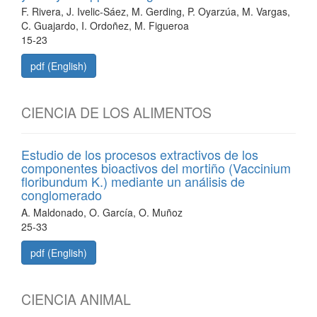
F. Rivera, J. Ivelic-Sáez, M. Gerding, P. Oyarzúa, M. Vargas,
C. Guajardo, I. Ordoñez, M. Figueroa
15-23
pdf (English)
CIENCIA DE LOS ALIMENTOS
Estudio de los procesos extractivos de los
componentes bioactivos del mortiño (Vaccinium
floribundum K.) mediante un análisis de
conglomerado
A. Maldonado, O. García, O. Muñoz
25-33
pdf (English)
CIENCIA ANIMAL