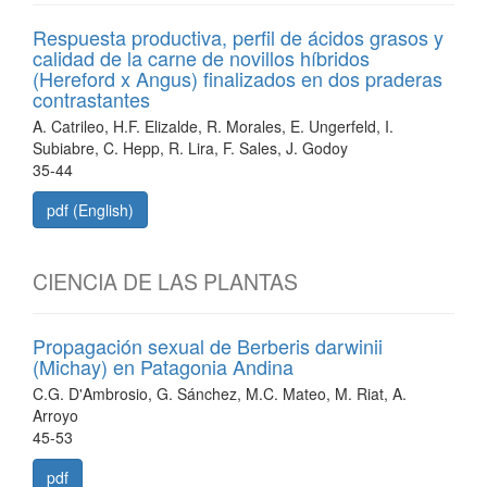
Respuesta productiva, perfil de ácidos grasos y
calidad de la carne de novillos híbridos
(Hereford x Angus) finalizados en dos praderas
contrastantes
A. Catrileo, H.F. Elizalde, R. Morales, E. Ungerfeld, I.
Subiabre, C. Hepp, R. Lira, F. Sales, J. Godoy
35-44
pdf (English)
CIENCIA DE LAS PLANTAS
Propagación sexual de Berberis darwinii
(Michay) en Patagonia Andina
C.G. D'Ambrosio, G. Sánchez, M.C. Mateo, M. Riat, A.
Arroyo
45-53
pdf