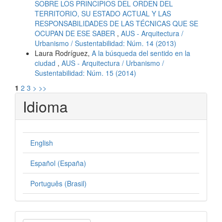
SOBRE LOS PRINCIPIOS DEL ORDEN DEL
TERRITORIO, SU ESTADO ACTUAL Y LAS
RESPONSABILIDADES DE LAS TÉCNICAS QUE SE
OCUPAN DE ESE SABER
,
AUS - Arquitectura /
Urbanismo / Sustentabilidad: Núm. 14 (2013)
Laura Rodríguez,
A la búsqueda del sentido en la
ciudad
,
AUS - Arquitectura / Urbanismo /
Sustentabilidad: Núm. 15 (2014)
1
2
3
>
>>
Idioma
English
Español (España)
Português (Brasil)
Enviar