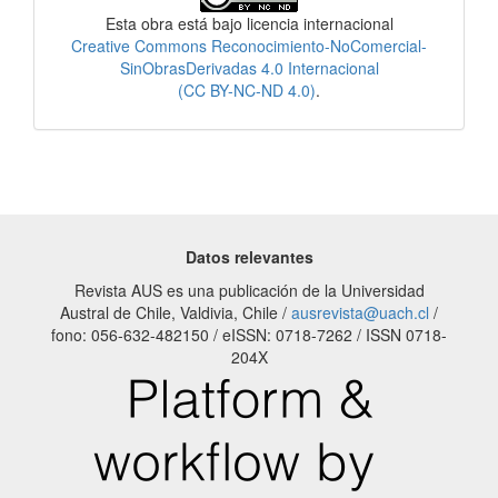
Esta obra está bajo licencia internacional
Creative Commons Reconocimiento-NoComercial-
SinObrasDerivadas 4.0 Internacional
(CC BY-NC-ND 4.0)
.
Datos relevantes
Revista AUS es una publicación de la Universidad
Austral de Chile, Valdivia, Chile /
ausrevista@uach.cl
/
fono: 056-632-482150 / eISSN: 0718-7262 / ISSN 0718-
204X