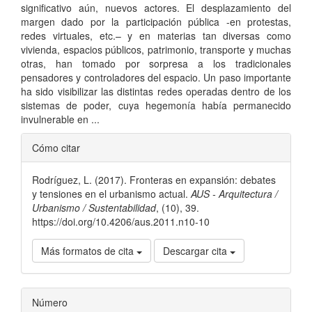
significativo aún, nuevos actores. El desplazamiento del
margen dado por la participación pública -en protestas,
redes virtuales, etc.– y en materias tan diversas como
vivienda, espacios públicos, patrimonio, transporte y muchas
otras, han tomado por sorpresa a los tradicionales
pensadores y controladores del espacio. Un paso importante
ha sido visibilizar las distintas redes operadas dentro de los
sistemas de poder, cuya hegemonía había permanecido
invulnerable en ...
Detalles
Cómo citar
del
Rodríguez, L. (2017). Fronteras en expansión: debates
artículo
y tensiones en el urbanismo actual.
AUS - Arquitectura /
Urbanismo / Sustentabilidad
, (10), 39.
https://doi.org/10.4206/aus.2011.n10-10
Más formatos de cita
Descargar cita
Número