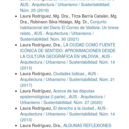
AUS - Arquitectura / Urbanismo / Sustentabilidad:
Núm. 25 (2019)
Laura Rodríguez, Mg. Dra., Tirza Barría Catalán, Mg.
Dra., Robinson Silva Hidalgo, Mg. Dr.,
Conjunto
habitacional del Diario El Correo de Valdivia: Un breve
relato
,
AUS - Arquitectura / Urbanismo /
Sustentabilidad: Núm. 30 (2021)
Laura Rodríguez, Dra.,
LA CIUDAD COMO FUENTE
ICÓNICA DE SENTIDO: APROXIMACIONES DESDE
LA CULTURA GEOGRÁFICA EN VALDIVIA
,
AUS -
Arquitectura / Urbanismo / Sustentabilidad: Núm. 14
(2013)
Laura Rodríguez,
Ciudades lúdicas
,
AUS -
Arquitectura / Urbanismo / Sustentabilidad: Núm. 21
(2017)
Laura Rodríguez,
Acerca de las disputas
epistemológicas (I parte)
,
AUS - Arquitectura /
Urbanismo / Sustentabilidad: Núm. 27 (2020)
Laura Rodríguez,
El derecho a la ciudad
,
AUS -
Arquitectura / Urbanismo / Sustentabilidad: Núm. 14
(2013)
Laura Rodríguez, Dra.,
ALGUNAS REFLEXIONES