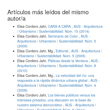
Artículos más leídos del mismo
autor/a
Elisa Cordero Jahr,
CARA A CARA
,
AUS - Arquitectura
/ Urbanismo / Sustentabilidad: Núm. 15 (2014)
Elisa Cordero Jahr,
Seminario de Color
,
AUS -
Arquitectura / Urbanismo / Sustentabilidad: Núm. 5
(2009)
Elisa Cordero Jahr, Mg.,
Editorial
,
AUS - Arquitectura /
Urbanismo / Sustentabilidad: Núm. 5 (2009)
Elisa Cordero Jahr,
Pláticas desde la Ventana
,
AUS -
Arquitectura / Urbanismo / Sustentabilidad: Núm. 8
(2010)
Elisa Cordero Jahr, Mg.,
La velocidad del río: una
respuesta a la rápida dinámica urbana global
,
AUS -
Arquitectura / Urbanismo / Sustentabilidad: Núm. 4
(2008)
Elisa Cordero Jahr,
Los bienes públicos versus los
intereses privados, una discusión en la base de
nuestro sistema democrático
,
AUS - Arquitectura /
Urbanismo / Sustentabilidad: Núm. 9 (2011)