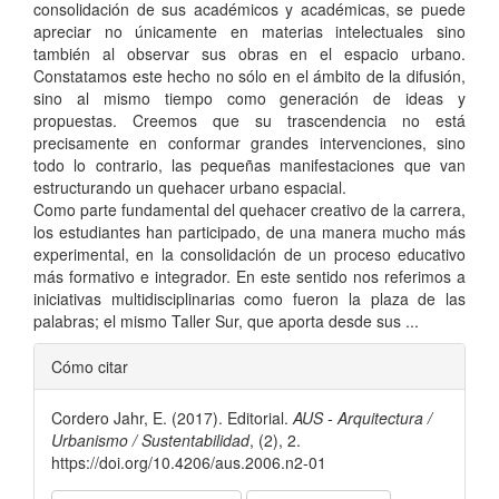
consolidación de sus académicos y académicas, se puede
apreciar no únicamente en materias intelectuales sino
también al observar sus obras en el espacio urbano.
Constatamos este hecho no sólo en el ámbito de la difusión,
sino al mismo tiempo como generación de ideas y
propuestas. Creemos que su trascendencia no está
precisamente en conformar grandes intervenciones, sino
todo lo contrario, las pequeñas manifestaciones que van
estructurando un quehacer urbano espacial.
Como parte fundamental del quehacer creativo de la carrera,
los estudiantes han participado, de una manera mucho más
experimental, en la consolidación de un proceso educativo
más formativo e integrador. En este sentido nos referimos a
iniciativas multidisciplinarias como fueron la plaza de las
palabras; el mismo Taller Sur, que aporta desde sus ...
Detalles
Cómo citar
del
Cordero Jahr, E. (2017). Editorial.
AUS - Arquitectura /
artículo
Urbanismo / Sustentabilidad
, (2), 2.
https://doi.org/10.4206/aus.2006.n2-01