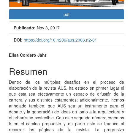
pdf
Publicado:
Nov 3, 2017
DOI:
https://doi.org/10.4206/aus.2006.n2-01
Contenido
Elisa Cordero Jahr
principal
Resumen
del
Dentro de los múltiples desafíos en el proceso de
artículo
elaboración de la revista AUS, ha estado en primer lugar el
que ésta sea efectivamente un espacio de difusión de la
carrera y sus distintos estamentos; adicionalmente, hemos
anhelado también, que AUS sea un instrumento para el
debate y la generación de ideas en tomo a la arquitectura y
el urbanismo sostenible. Con este segundo número creemos
ir en el camino propuesto y en parte esto se traduce al
recorrer las páginas de la revista. La progresiva