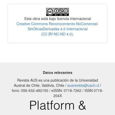
Licencia
Esta obra está bajo licencia internacional
Creative Commons Reconocimiento-NoComercial-
SinObrasDerivadas 4.0 Internacional
(CC BY-NC-ND 4.0)
.
Datos relevantes
Revista AUS es una publicación de la Universidad
Austral de Chile, Valdivia, Chile /
ausrevista@uach.cl
/
fono: 056-632-482150 / eISSN: 0718-7262 / ISSN 0718-
204X