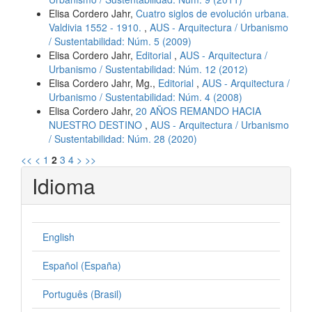
Elisa Cordero Jahr,
Cuatro siglos de evolución urbana.
Valdivia 1552 - 1910.
,
AUS - Arquitectura / Urbanismo
/ Sustentabilidad: Núm. 5 (2009)
Elisa Cordero Jahr,
Editorial
,
AUS - Arquitectura /
Urbanismo / Sustentabilidad: Núm. 12 (2012)
Elisa Cordero Jahr, Mg.,
Editorial
,
AUS - Arquitectura /
Urbanismo / Sustentabilidad: Núm. 4 (2008)
Elisa Cordero Jahr,
20 AÑOS REMANDO HACIA
NUESTRO DESTINO
,
AUS - Arquitectura / Urbanismo
/ Sustentabilidad: Núm. 28 (2020)
<<
<
1
2
3
4
>
>>
Idioma
English
Español (España)
Português (Brasil)