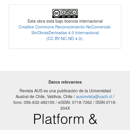
Licencia
Esta obra está bajo licencia internacional
Creative Commons Reconocimiento-NoComercial-
SinObrasDerivadas 4.0 Internacional
(CC BY-NC-ND 4.0)
.
Datos relevantes
Revista AUS es una publicación de la Universidad
Austral de Chile, Valdivia, Chile /
ausrevista@uach.cl
/
fono: 056-632-482150 / eISSN: 0718-7262 / ISSN 0718-
204X