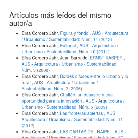
Artículos más leídos del mismo
autor/a
Elisa Cordero Jahr,
Figura y fondo
,
AUS - Arquitectura
/ Urbanismo / Sustentabilidad: Núm. 14 (2013)
Elisa Cordero Jahr,
Editorial
,
AUS - Arquitectura /
Urbanismo / Sustentabilidad: Núm. 10 (2011)
Elisa Cordero Jahr, Juan Sarralde,
ERNST KASPER
,
AUS - Arquitectura / Urbanismo / Sustentabilidad:
Núm. 3 (2008)
Elisa Cordero Jahr,
Bordes difusos entre lo urbano y lo
rural
,
AUS - Arquitectura / Urbanismo /
Sustentabilidad: Núm. 2 (2006)
Elisa Cordero Jahr,
Chaitén: un desastre y una
oportunidad para la innovación
,
AUS - Arquitectura /
Urbanismo / Sustentabilidad: Núm. 5 (2009)
Elisa Cordero Jahr,
Las fronteras abiertas
,
AUS -
Arquitectura / Urbanismo / Sustentabilidad: Núm. 11
(2012)
Elisa Cordero Jahr,
LAS CARTAS DEL NAIPE.
,
AUS -
Arquitectura / Urbanismo / Sustentabilidad: Núm. 27