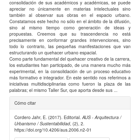
consolidación de sus académicos y académicas, se puede
apreciar no únicamente en materias intelectuales sino
también al observar sus obras en el espacio urbano.
Constatamos este hecho no sólo en el ámbito de la difusión,
sino al mismo tiempo como generación de ideas y
propuestas. Creemos que su trascendencia no está
precisamente en conformar grandes intervenciones, sino
todo lo contrario, las pequeñas manifestaciones que van
estructurando un quehacer urbano espacial.
Como parte fundamental del quehacer creativo de la carrera,
los estudiantes han participado, de una manera mucho más
experimental, en la consolidación de un proceso educativo
más formativo e integrador. En este sentido nos referimos a
iniciativas multidisciplinarias como fueron la plaza de las
palabras; el mismo Taller Sur, que aporta desde sus ...
Detalles
Cómo citar
del
Cordero Jahr, E. (2017). Editorial.
AUS - Arquitectura /
artículo
Urbanismo / Sustentabilidad
, (2), 2.
https://doi.org/10.4206/aus.2006.n2-01