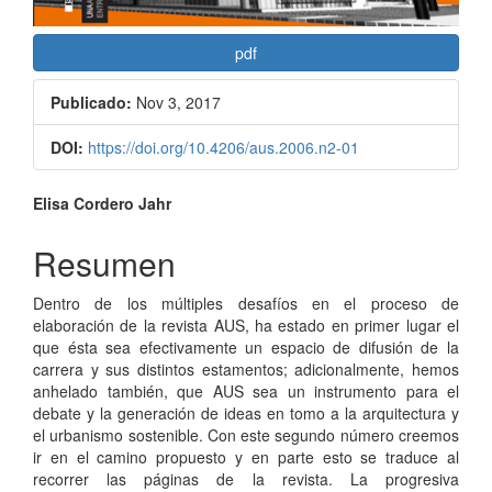
pdf
Publicado:
Nov 3, 2017
DOI:
https://doi.org/10.4206/aus.2006.n2-01
Contenido
Elisa Cordero Jahr
principal
Resumen
del
Dentro de los múltiples desafíos en el proceso de
artículo
elaboración de la revista AUS, ha estado en primer lugar el
que ésta sea efectivamente un espacio de difusión de la
carrera y sus distintos estamentos; adicionalmente, hemos
anhelado también, que AUS sea un instrumento para el
debate y la generación de ideas en tomo a la arquitectura y
el urbanismo sostenible. Con este segundo número creemos
ir en el camino propuesto y en parte esto se traduce al
recorrer las páginas de la revista. La progresiva