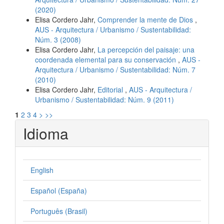
(2020)
Elisa Cordero Jahr,
Comprender la mente de Dios
,
AUS - Arquitectura / Urbanismo / Sustentabilidad:
Núm. 3 (2008)
Elisa Cordero Jahr,
La percepción del paisaje: una
coordenada elemental para su conservación
,
AUS -
Arquitectura / Urbanismo / Sustentabilidad: Núm. 7
(2010)
Elisa Cordero Jahr,
Editorial
,
AUS - Arquitectura /
Urbanismo / Sustentabilidad: Núm. 9 (2011)
1
2
3
4
>
>>
Idioma
English
Español (España)
Português (Brasil)