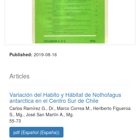
Published:
2019-08-16
Articles
Variación del Habito y Hábitat de Nothofagus
antarctica en el Centro Sur de Chile
Carlos Ramírez G., Dr., Marco Correa M., Heriberto Figueroa
S., Mg., José San Martín A., Mg.
55-73
pdf (Español (España))