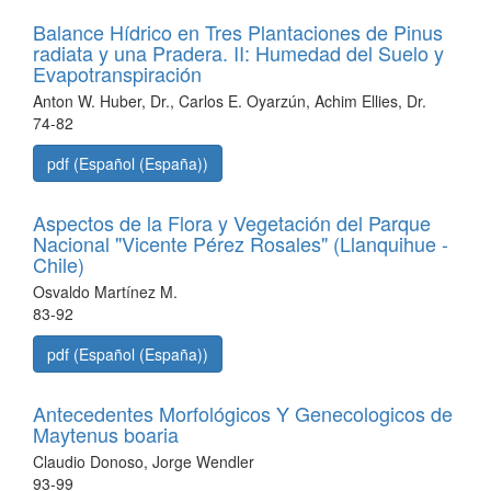
Balance Hídrico en Tres Plantaciones de Pinus
radiata y una Pradera. II: Humedad del Suelo y
Evapotranspiración
Anton W. Huber, Dr., Carlos E. Oyarzún, Achim Ellies, Dr.
74-82
pdf (Español (España))
Aspectos de la Flora y Vegetación del Parque
Nacional "Vicente Pérez Rosales" (Llanquihue -
Chile)
Osvaldo Martínez M.
83-92
pdf (Español (España))
Antecedentes Morfológicos Y Genecologicos de
Maytenus boaria
Claudio Donoso, Jorge Wendler
93-99