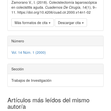
artículo
Zamorano V., I. (2018). Colecistectomía laparoscópica
en colecistitis aguda.
Cuadernos De Cirugía
,
14
(1), 9–
11. https://doi.org/10.4206/cuad.cir.2000.v14n1-02
Más formatos de cita
Descargar cita
Número
Vol. 14 Núm. 1 (2000)
Sección
Trabajos de Investigación
Artículos más leídos del mismo
autor/a