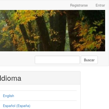
Registrarse
Entrar
Buscar
Idioma
English
Español (España)