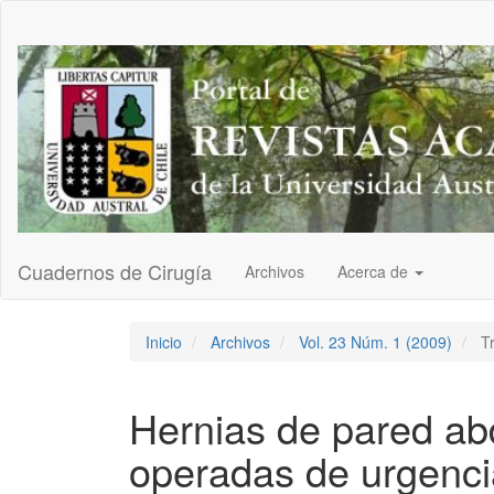
Navegación
principal
Contenido
principal
Barra
lateral
Cuadernos de Cirugía
Archivos
Acerca de
Inicio
Archivos
Vol. 23 Núm. 1 (2009)
Tr
Hernias de pared ab
operadas de urgenci