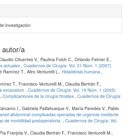
de Investigación
 autor/a
Claudio Cifuentes V., Paulina Folch C., Orlando Felmer E.,
os actuales
,
Cuadernos de Cirugía: Vol. 21 Núm. 1 (2007)
 Ramírez T., Aliro Venturelli L.,
Hidatidosis humana
,
mírez T., Francisco Venturelli M., Claudia Bertrán F.,
tus excavatum
,
Cuadernos de Cirugía: Vol. 19 Núm. 1 (2005)
.,
Complicaciones de la cirugía tiroidea
,
Cuadernos de Cirugía:
Cárcamo I., Gabriela Paillahueque V., María Paredes V., Pablo
pared abdominal complicadas operadas de urgencia mediante
go de morbilidad postoperatoria.
,
Cuadernos de Cirugía: Vol.
a Franjola V., Claudia Bertrán F., Francisco Venturelli M.,