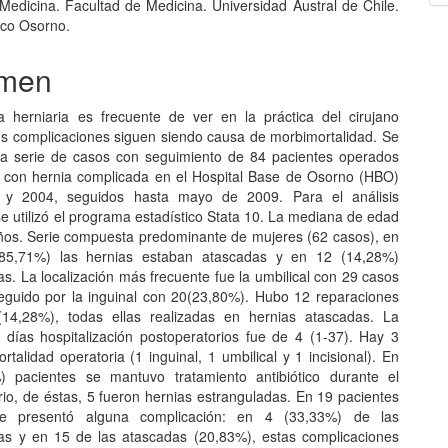
Medicina. Facultad de Medicina. Universidad Austral de Chile.
co Osorno.
men
a herniaria es frecuente de ver en la práctica del cirujano
us complicaciones siguen siendo causa de morbimortalidad. Se
a serie de casos con seguimiento de 84 pacientes operados
 con hernia complicada en el Hospital Base de Osorno (HBO)
 y 2004, seguidos hasta mayo de 2009. Para el análisis
se utilizó el programa estadístico Stata 10. La mediana de edad
ños. Serie compuesta predominante de mujeres (62 casos), en
85,71%) las hernias estaban atascadas y en 12 (14,28%)
s. La localización más frecuente fue la umbilical con 29 casos
eguido por la inguinal con 20(23,80%). Hubo 12 reparaciones
(14,28%), todas ellas realizadas en hernias atascadas. La
días hospitalización postoperatorios fue de 4 (1-37). Hay 3
talidad operatoria (1 inguinal, 1 umbilical y 1 incisional). En
) pacientes se mantuvo tratamiento antibiótico durante el
rio, de éstas, 5 fueron hernias estranguladas. En 19 pacientes
e presentó alguna complicación: en 4 (33,33%) de las
as y en 15 de las atascadas (20,83%), estas complicaciones