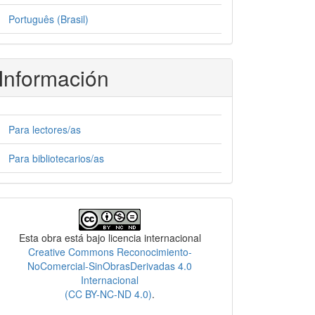
Português (Brasil)
Información
Para lectores/as
Para bibliotecarios/as
Licencia
Esta obra está bajo licencia internacional
Creative Commons Reconocimiento-
NoComercial-SinObrasDerivadas 4.0
Internacional
(CC BY-NC-ND 4.0)
.