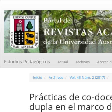
Navegación
principal
Contenido
principal
Barra
lateral
Estudios Pedagógicos
Actual
Archivos
Acerca 
Inicio
Archivos
Vol. 43 Núm. 2 (2017)
Prácticas de co-doc
dupla en el marco 