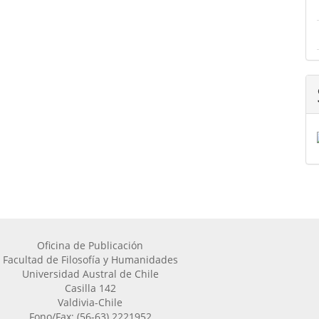
Oficina de Publicación
Facultad de Filosofía y Humanidades
Universidad Austral de Chile
Casilla 142
Valdivia-Chile
Fono/Fax: (56-63) 2221952