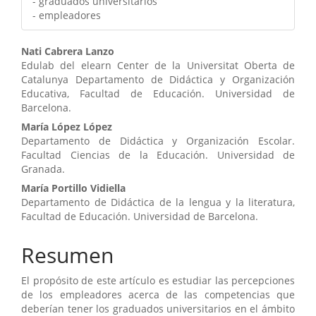
- graduados universitarios
- empleadores
Contenido
Nati Cabrera Lanzo
Edulab del elearn Center de la Universitat Oberta de
principal
Catalunya Departamento de Didáctica y Organización
Educativa, Facultad de Educación. Universidad de
del
Barcelona.
artículo
María López López
Departamento de Didáctica y Organización Escolar.
Facultad Ciencias de la Educación. Universidad de
Granada.
María Portillo Vidiella
Departamento de Didáctica de la lengua y la literatura,
Facultad de Educación. Universidad de Barcelona.
Resumen
El propósito de este artículo es estudiar las percepciones
de los empleadores acerca de las competencias que
deberían tener los graduados universitarios en el ámbito