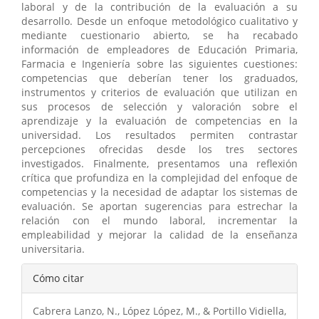
laboral y de la contribución de la evaluación a su
desarrollo. Desde un enfoque metodológico cualitativo y
mediante cuestionario abierto, se ha recabado
información de empleadores de Educación Primaria,
Farmacia e Ingeniería sobre las siguientes cuestiones:
competencias que deberían tener los graduados,
instrumentos y criterios de evaluación que utilizan en
sus procesos de selección y valoración sobre el
aprendizaje y la evaluación de competencias en la
universidad. Los resultados permiten contrastar
percepciones ofrecidas desde los tres sectores
investigados. Finalmente, presentamos una reflexión
crítica que profundiza en la complejidad del enfoque de
competencias y la necesidad de adaptar los sistemas de
evaluación. Se aportan sugerencias para estrechar la
relación con el mundo laboral, incrementar la
empleabilidad y mejorar la calidad de la enseñanza
universitaria.
Detalles
Cómo citar
del
Cabrera Lanzo, N., López López, M., & Portillo Vidiella,