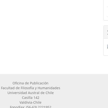
Oficina de Publicación
Facultad de Filosofía y Humanidades
Universidad Austral de Chile
Casilla 142
Valdivia-Chile
Fono/Fax: (56-63) 2221952