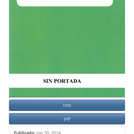
htm
pdf
Publicado:
Jun 30, 2014