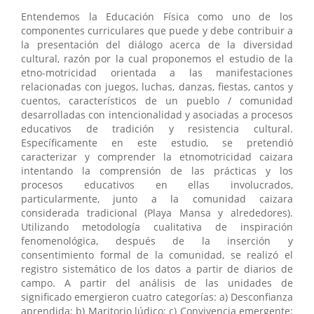
Entendemos la Educación Física como uno de los
componentes curriculares que puede y debe contribuir a
la presentación del diálogo acerca de la diversidad
cultural, razón por la cual proponemos el estudio de la
etno-motricidad orientada a las manifestaciones
relacionadas con juegos, luchas, danzas, fiestas, cantos y
cuentos, característicos de un pueblo / comunidad
desarrolladas con intencionalidad y asociadas a procesos
educativos de tradición y resistencia cultural.
Específicamente en este estudio, se pretendió
caracterizar y comprender la etnomotricidad caizara
intentando la comprensión de las prácticas y los
procesos educativos en ellas involucrados,
particularmente, junto a la comunidad caizara
considerada tradicional (Playa Mansa y alrededores).
Utilizando metodología cualitativa de inspiración
fenomenológica, después de la inserción y
consentimiento formal de la comunidad, se realizó el
registro sistemático de los datos a partir de diarios de
campo. A partir del análisis de las unidades de
significado emergieron cuatro categorías: a) Desconfianza
aprendida; b) Maritorio lúdico; c) Convivencia emergente;