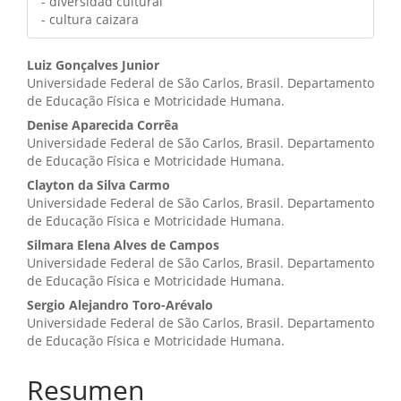
- diversidad cultural
- cultura caizara
Contenido
Luiz Gonçalves Junior
Universidade Federal de São Carlos, Brasil. Departamento
principal
de Educação Física e Motricidade Humana.
del
Denise Aparecida Corrêa
Universidade Federal de São Carlos, Brasil. Departamento
artículo
de Educação Física e Motricidade Humana.
Clayton da Silva Carmo
Universidade Federal de São Carlos, Brasil. Departamento
de Educação Física e Motricidade Humana.
Silmara Elena Alves de Campos
Universidade Federal de São Carlos, Brasil. Departamento
de Educação Física e Motricidade Humana.
Sergio Alejandro Toro-Arévalo
Universidade Federal de São Carlos, Brasil. Departamento
de Educação Física e Motricidade Humana.
Resumen