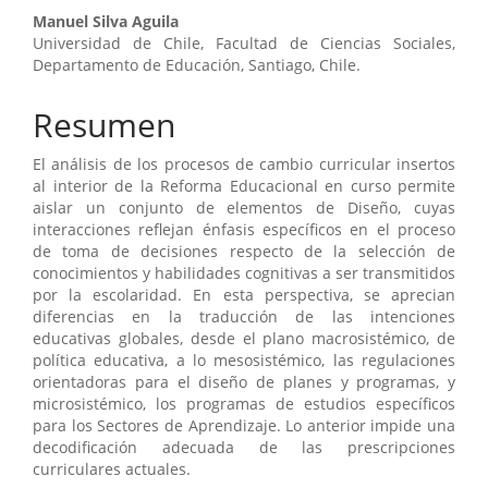
Contenido
Manuel Silva Aguila
Universidad de Chile, Facultad de Ciencias Sociales,
principal
Departamento de Educación, Santiago, Chile.
del
Resumen
artículo
El análisis de los procesos de cambio curricular insertos
al interior de la Reforma Educacional en curso permite
aislar un conjunto de elementos de Diseño, cuyas
interacciones reflejan énfasis específicos en el proceso
de toma de decisiones respecto de la selección de
conocimientos y habilidades cognitivas a ser transmitidos
por la escolaridad. En esta perspectiva, se aprecian
diferencias en la traducción de las intenciones
educativas globales, desde el plano macrosistémico, de
política educativa, a lo mesosistémico, las regulaciones
orientadoras para el diseño de planes y programas, y
microsistémico, los programas de estudios específicos
para los Sectores de Aprendizaje. Lo anterior impide una
decodificación adecuada de las prescripciones
curriculares actuales.