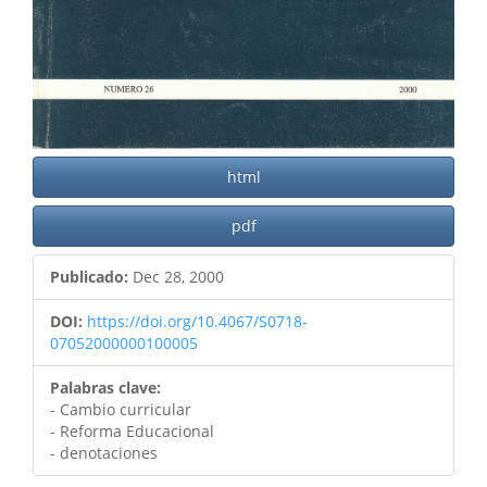
html
pdf
Publicado:
Dec 28, 2000
DOI:
https://doi.org/10.4067/S0718-
07052000000100005
Palabras clave:
- Cambio curricular
- Reforma Educacional
- denotaciones