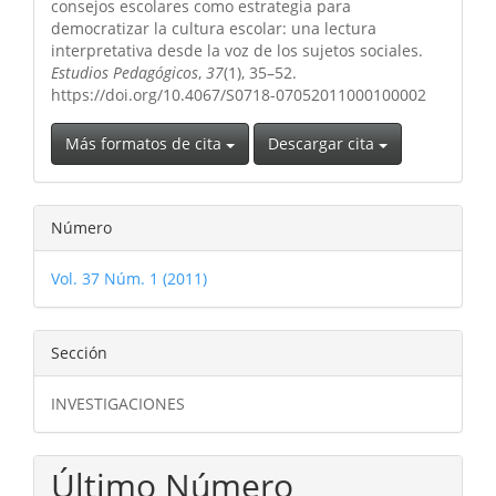
artículo
consejos escolares como estrategia para
democratizar la cultura escolar: una lectura
interpretativa desde la voz de los sujetos sociales.
Estudios Pedagógicos
,
37
(1), 35–52.
https://doi.org/10.4067/S0718-07052011000100002
Más formatos de cita
Descargar cita
Número
Vol. 37 Núm. 1 (2011)
Sección
INVESTIGACIONES
Último Número