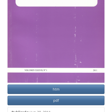
htm
pdf