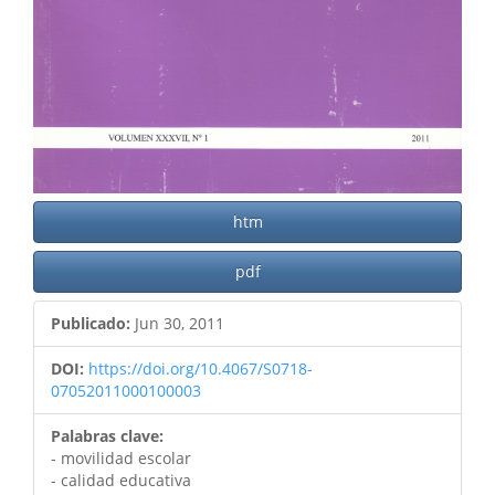
htm
pdf
Publicado:
Jun 30, 2011
DOI:
https://doi.org/10.4067/S0718-
07052011000100003
Palabras clave:
- movilidad escolar
- calidad educativa