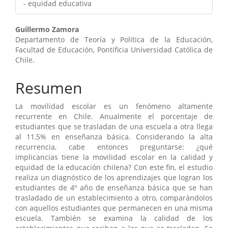
- equidad educativa
Contenido
Guillermo Zamora
Departamento de Teoría y Política de la Educación,
principal
Facultad de Educación, Pontificia Universidad Católica de
Chile.
del
artículo
Resumen
La movilidad escolar es un fenómeno altamente
recurrente en Chile. Anualmente el porcentaje de
estudiantes que se trasladan de una escuela a otra llega
al 11,5% en enseñanza básica. Considerando la alta
recurrencia, cabe entonces preguntarse: ¿qué
implicancias tiene la movilidad escolar en la calidad y
equidad de la educación chilena? Con este fin, el estudio
realiza un diagnóstico de los aprendizajes que logran los
estudiantes de 4º año de enseñanza básica que se han
trasladado de un establecimiento a otro, comparándolos
con aquellos estudiantes que permanecen en una misma
escuela. También se examina la calidad de los