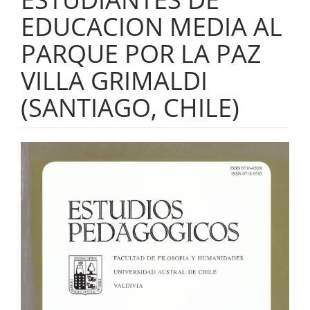
EDUCACION MEDIA AL
PARQUE POR LA PAZ
VILLA GRIMALDI
(SANTIAGO, CHILE)
Barra
lateral
del
artículo