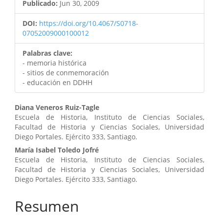
Publicado:
Jun 30, 2009
DOI:
https://doi.org/10.4067/S0718-
07052009000100012
Palabras clave:
- memoria histórica
- sitios de conmemoración
- educación en DDHH
Contenido
Diana Veneros Ruiz-Tagle
Escuela de Historia, Instituto de Ciencias Sociales,
principal
Facultad de Historia y Ciencias Sociales, Universidad
Diego Portales. Ejército 333, Santiago.
del
María Isabel Toledo Jofré
artículo
Escuela de Historia, Instituto de Ciencias Sociales,
Facultad de Historia y Ciencias Sociales, Universidad
Diego Portales. Ejército 333, Santiago.
Resumen