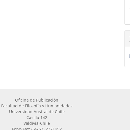
Oficina de Publicación
Facultad de Filosofía y Humanidades
Universidad Austral de Chile
Casilla 142
Valdivia-Chile
Fono/Fax: (56-63) 2221952