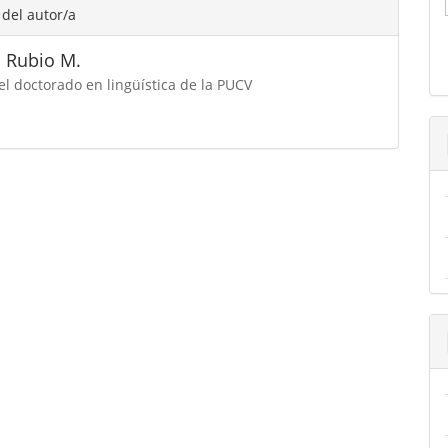
 del autor/a
 Rubio M.
el doctorado en lingüística de la PUCV