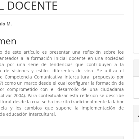
L DOCENTE
enido
io M.
ipal
men
to de este artículo es presentar una reflexión sobre los
ulo
lanteados a la formación inicial docente en una sociedad
ada por una serie de tendencias que contribuyen a la
a de visiones y estilos diferentes de vida. Se utiliza el
e Competencia Comunicativa Intercultural propuesto por
7) como un marco desde el cual configurar la formación de
or comprometido con el desarrollo de una ciudadanía
olívar 2004). Para contextualizar esta reflexión se describe
ultural desde la cual se ha inscrito tradicionalmente la labor
uela y los cambios que supone la implementación de
e educación intercultural.