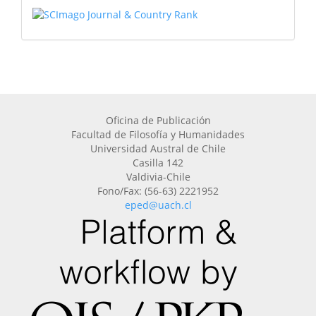
Oficina de Publicación
Facultad de Filosofía y Humanidades
Universidad Austral de Chile
Casilla 142
Valdivia-Chile
Fono/Fax: (56-63) 2221952
eped@uach.cl