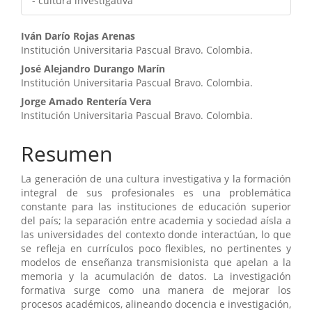
- cultura investigativa
Contenido
Iván Darío Rojas Arenas
Institución Universitaria Pascual Bravo. Colombia.
principal
José Alejandro Durango Marín
del
Institución Universitaria Pascual Bravo. Colombia.
artículo
Jorge Amado Rentería Vera
Institución Universitaria Pascual Bravo. Colombia.
Resumen
La generación de una cultura investigativa y la formación
integral de sus profesionales es una problemática
constante para las instituciones de educación superior
del país; la separación entre academia y sociedad aísla a
las universidades del contexto donde interactúan, lo que
se refleja en currículos poco flexibles, no pertinentes y
modelos de enseñanza transmisionista que apelan a la
memoria y la acumulación de datos. La investigación
formativa surge como una manera de mejorar los
procesos académicos, alineando docencia e investigación,