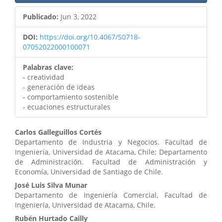
Publicado:
Jun 3, 2022
DOI:
https://doi.org/10.4067/S0718-
07052022000100071
Palabras clave:
- creatividad
- generación de ideas
- comportamiento sostenible
- ecuaciones estructurales
Contenido
Carlos Galleguillos Cortés
Departamento de Industria y Negocios. Facultad de
principal
Ingeniería, Universidad de Atacama, Chile; Departamento
de Administración. Facultad de Administración y
del
Economía, Universidad de Santiago de Chile.
artículo
José Luis Silva Munar
Departamento de Ingeniería Comercial, Facultad de
Ingeniería, Universidad de Atacama, Chile.
Rubén Hurtado Cailly