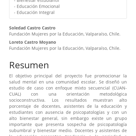
- Bienestar estudiantil
- Educación Emocional
- Educación Integral
Contenido
Soledad Castro Castro
Fundación Mujeres por la Educación, Valparaíso, Chile.
principal
Loreto Castro Moyano
del
Fundación Mujeres por la Educación, Valparaíso, Chile.
artículo
Resumen
El objetivo principal del proyecto fue promocionar la
salud mental en una comunidad escolar. Se diseñó un
estudio de caso con enfoque mixto secuencial (CUAN-
CUAL) con una orientación metodológica
socioconstructiva. Los resultados muestran alto
porcentaje de docentes, asistentes de la educación y
estudiantes con ausencia de psicopatologías y con un
alto bienestar general, sin embargo existe un grupo
importante que presenta sospecha de psicopatología
subumbral y bienestar medio. Docentes y asistentes de