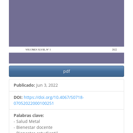
pdf
Publicado:
Jun 3, 2022
DOI:
https://doi.org/10.4067/S0718-
07052022000100251
Palabras clave:
- Salud Metal
- Bienestar docente