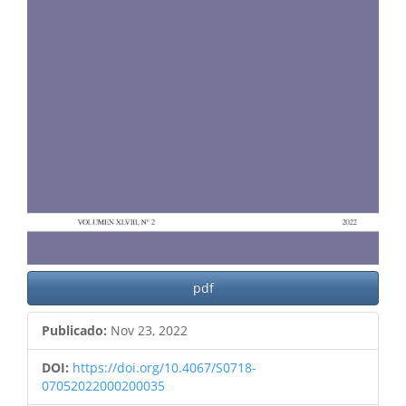
pdf
Publicado:
Nov 23, 2022
DOI:
https://doi.org/10.4067/S0718-
07052022000200035