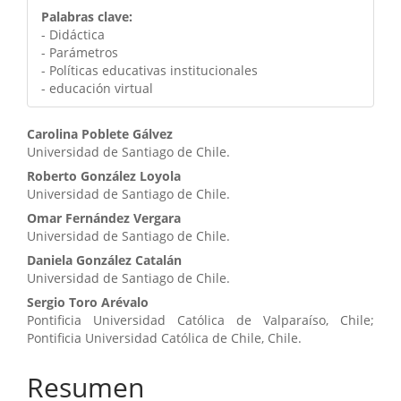
Palabras clave:
- Didáctica
- Parámetros
- Políticas educativas institucionales
- educación virtual
Contenido
Carolina Poblete Gálvez
Universidad de Santiago de Chile.
principal
Roberto González Loyola
del
Universidad de Santiago de Chile.
artículo
Omar Fernández Vergara
Universidad de Santiago de Chile.
Daniela González Catalán
Universidad de Santiago de Chile.
Sergio Toro Arévalo
Pontificia Universidad Católica de Valparaíso, Chile;
Pontificia Universidad Católica de Chile, Chile.
Resumen