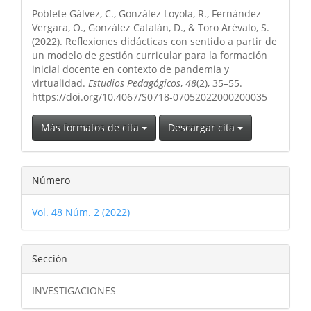
del
Poblete Gálvez, C., González Loyola, R., Fernández
artículo
Vergara, O., González Catalán, D., & Toro Arévalo, S.
(2022). Reflexiones didácticas con sentido a partir de
un modelo de gestión curricular para la formación
inicial docente en contexto de pandemia y
virtualidad.
Estudios Pedagógicos
,
48
(2), 35–55.
https://doi.org/10.4067/S0718-07052022000200035
Más formatos de cita
Descargar cita
Número
Vol. 48 Núm. 2 (2022)
Sección
INVESTIGACIONES