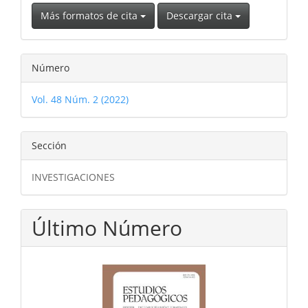
Más formatos de cita
Descargar cita
Número
Vol. 48 Núm. 2 (2022)
Sección
INVESTIGACIONES
Último Número