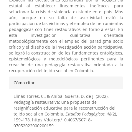
estatal al establecer lineamientos ineficaces para
solucionar la crisis de violencia existente en el país. Más
aún, porque en su falta de asertividad evitó la
participación de las víctimas y el empleo de herramientas
pedagógicas con fines restaurativos en torno a estas. En
esta investigación cualitativa orientada
metodológicamente con el empleo del paradigma socio
crítico y el diseño de la investigación acción participativa,
se logró la construcción de los fundamentos ontológicos,
epistemológicos y metodológicos pertinentes para la
creación de una pedagogía restaurativa orientada a la
recuperación del tejido social en Colombia.
Detalles
Cómo citar
del
Llinás Torres, C., & Aníbal Guerra, D. de J. (2022).
artículo
Pedagogía restaurativa: una propuesta de
resignificación educativa para la reconstrucción del
tejido social en Colombia.
Estudios Pedagógicos
,
48
(2),
159–178. https://doi.org/10.4067/S0718-
07052022000200159