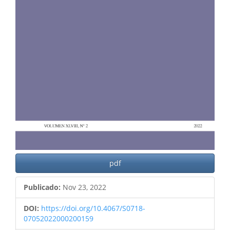
pdf
Publicado:
Nov 23, 2022
DOI:
https://doi.org/10.4067/S0718-
07052022000200159