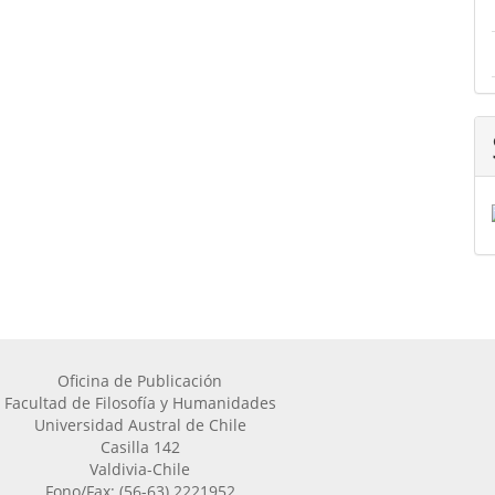
Oficina de Publicación
Facultad de Filosofía y Humanidades
Universidad Austral de Chile
Casilla 142
Valdivia-Chile
Fono/Fax: (56-63) 2221952