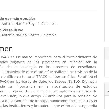
enido
ardo Guzmán-González
 Antonio Nariño. Bogotá, Colombia.
ipal
th Vesga-Bravo
 Antonio Nariño. Bogotá, Colombia.
ulo
men
TPACK es un marco importante para el fortalecimiento de
dades digitales de los profesores en relación con la
ción de la tecnología en los procesos de enseñanza-
. El objetivo de este estudio fue realizar una revisión de la
científica en torno al TPACK en Iberoamérica. Se utilizó el
PACK en las bases de datos de Scopus, SciELO, Dialnet y
ada su importancia en la visualización de estudios
 en la región. Adicionalmente, se aplicaron criterios de
 exclusión, lo que arrojo 73 artículos para la revisión. Se
ca de la cantidad de trabajos publicados entre el 2017 y el
s, las instituciones y los autores que están a la vanguardia