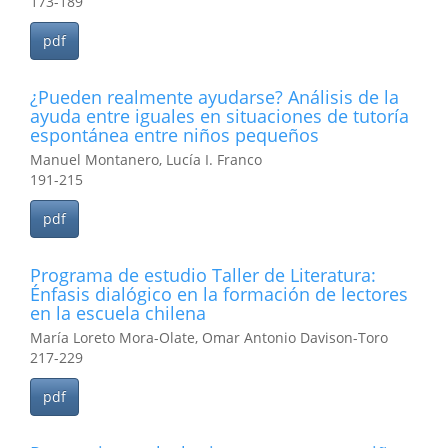
173-189
pdf
¿Pueden realmente ayudarse? Análisis de la
ayuda entre iguales en situaciones de tutoría
espontánea entre niños pequeños
Manuel Montanero, Lucía I. Franco
191-215
pdf
Programa de estudio Taller de Literatura:
Énfasis dialógico en la formación de lectores
en la escuela chilena
María Loreto Mora-Olate, Omar Antonio Davison-Toro
217-229
pdf