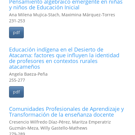
Pensamiento algebraico emergente en niñas
y niños de Educación Inicial
Ana Milena Mujica-Stach, Maximina Márquez-Torres
231-253
pdf
Educación indígena en el Desierto de
Atacama: factores que influyen la identidad
de profesores en contextos rurales
atacameños
Angela Baeza-Peña
255-277
pdf
Comunidades Profesionales de Aprendizaje y
Transformación de la enseñanza docente
Cresencio Wilfredo Díaz-Pérez, Maritza Emperatriz
Guzmán-Meza, Willy Gastello-Mathews
279-289