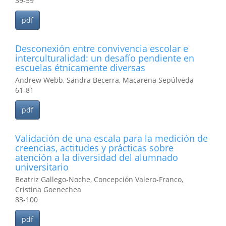
39-59
pdf
Desconexión entre convivencia escolar e
interculturalidad: un desafío pendiente en
escuelas étnicamente diversas
Andrew Webb, Sandra Becerra, Macarena Sepúlveda
61-81
pdf
Validación de una escala para la medición de
creencias, actitudes y prácticas sobre
atención a la diversidad del alumnado
universitario
Beatriz Gallego-Noche, Concepción Valero-Franco,
Cristina Goenechea
83-100
pdf