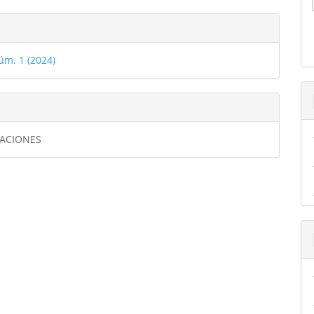
úm. 1 (2024)
GACIONES