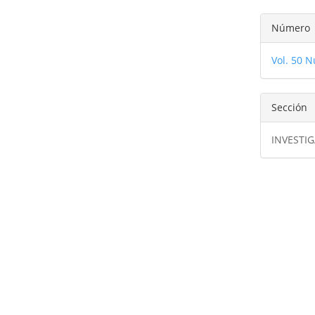
Número
Vol. 50 N
Sección
INVESTI