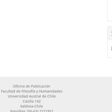
Oficina de Publicación
Facultad de Filosofía y Humanidades
Universidad Austral de Chile
Casilla 142
Valdivia-Chile
Fono/Fax: (56-63) 2221952