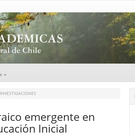
de
INVESTIGACIONES
raico emergente en
cación Inicial