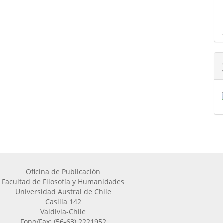
Oficina de Publicación
Facultad de Filosofía y Humanidades
Universidad Austral de Chile
Casilla 142
Valdivia-Chile
Fono/Fax: (56-63) 2221952