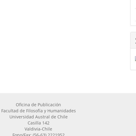
Oficina de Publicación
Facultad de Filosofía y Humanidades
Universidad Austral de Chile
Casilla 142
Valdivia-Chile
Fono/Fax: (56-63) 2221952