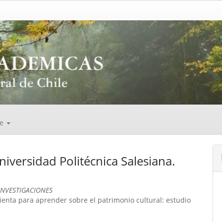
de
iversidad Politécnica Salesiana.
INVESTIGACIONES
ienta para aprender sobre el patrimonio cultural: estudio