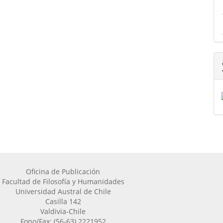
Oficina de Publicación
Facultad de Filosofía y Humanidades
Universidad Austral de Chile
Casilla 142
Valdivia-Chile
Fono/Fax: (56-63) 2221952