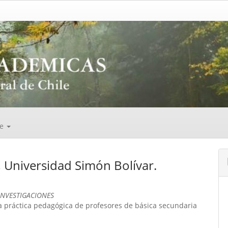
de
, Universidad Simón Bolívar.
INVESTIGACIONES
 la práctica pedagógica de profesores de básica secundaria