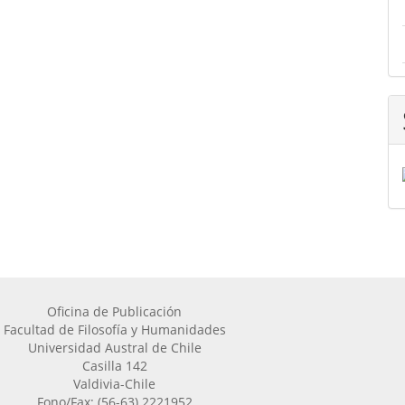
Oficina de Publicación
Facultad de Filosofía y Humanidades
Universidad Austral de Chile
Casilla 142
Valdivia-Chile
Fono/Fax: (56-63) 2221952