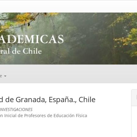
de
ad de Granada, España., Chile
INVESTIGACIONES
 Inicial de Profesores de Educación Física