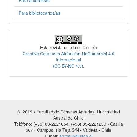
Para autores/as
Para bibliotecarios/as
Licencia
Esta revista está bajo licencia
Creative Commons Atribución-NoComercial 4.0
Internacional
(CC BY-NC 4.0)
.
© 2019 • Facultad de Ciencias Agrarias, Universidad
Austral de Chile
Teléfono: (+56) 63-2221054, (+56) 63-2221239 • Casilla
567 • Campus Isla Teja S/N • Valdivia • Chile
E-mail:
agrosur@uach.cl