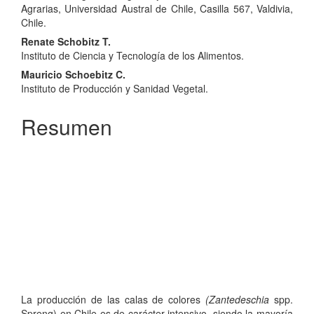
Agrarias, Universidad Austral de Chile, Casilla 567, Valdivia,
Chile.
Renate Schobitz T.
Instituto de Ciencia y Tecnología de los Alimentos.
Mauricio Schoebitz C.
Instituto de Producción y Sanidad Vegetal.
Resumen
La producción de las calas de colores
(Zantedeschia
spp.
Spreng) en Chile es de carácter intensivo, siendo la mayoría