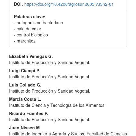
DOI:
https://doi.org/10.4206/agrosur.2005.v33n2-01
Palabras clave:
- antagonismo bacteriano
- cala de color
- control biológico
- marchitez
Contenido
Elizabeth Venegas G.
Instituto de Producción y Sanidad Vegetal.
principal
Luigi Ciampi P.
del
Instituto de Producción y Sanidad Vegetal.
artículo
Luis Collado G.
Instituto de Producción y Sanidad Vegetal.
Marcia Costa L.
Instituto de Ciencia y Tecnología de los Alimentos.
Ricardo Fuentes P.
Instituto de Producción y Sanidad Vegetal.
Juan Nissen M.
Instituto de Ingeniería Agraria y Suelos. Facultad de Ciencias