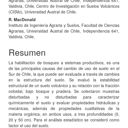
Agrarias, Universidad Austral de Chile, Independencia 641,
Valdivia, Chile. Centro de Investigación en Suelos Volcánicos
(CISVo), Universidad Austral de Chile.
R. MacDonald
Instituto de Ingeniería Agraria y Suelos, Facultad de Ciencias
Agrarias, Universidad Austral de Chile, Independencia 641,
Valdivia, Chile.
Resumen
La habilitación de bosques a sistemas productivos, es una
de las principales causas del cambio de uso de suelo en el
Sur de Chile, la que puede ser evaluada a través de cambios
en la estructura del suelo. Se evaluó la estabilidad
estructural de un suelo volcánico y su relación con la fracción
coloidal, bajo bosque y pradera. Se colectaron muestras
disturbadas y no disturbadas para caracterizar
químicamente el suelo y evaluar propiedades hidráulicas y
mecánicas, además de propiedades cualitativas de la
materia orgánica, en ambos usos, a tres profundidades (5,
20 y 50 cm). Para el análisis estadístico se consideró como
factor el uso del suelo.