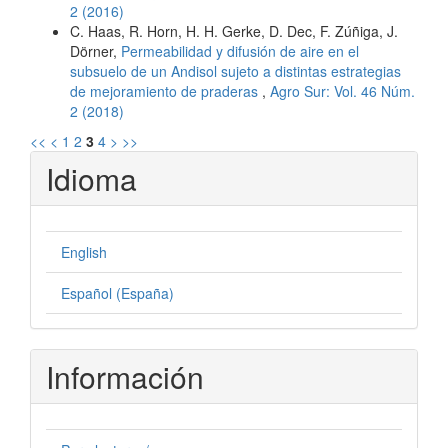
2 (2016)
C. Haas, R. Horn, H. H. Gerke, D. Dec, F. Zúñiga, J.
Dörner,
Permeabilidad y difusión de aire en el
subsuelo de un Andisol sujeto a distintas estrategias
de mejoramiento de praderas
,
Agro Sur: Vol. 46 Núm.
2 (2018)
<<
<
1
2
3
4
>
>>
Idioma
English
Español (España)
Información