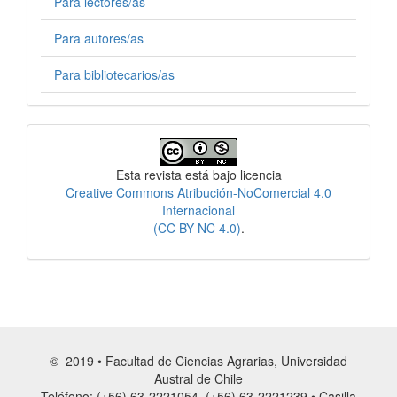
Para lectores/as
Para autores/as
Para bibliotecarios/as
Licencia
Esta revista está bajo licencia
Creative Commons Atribución-NoComercial 4.0
Internacional
(CC BY-NC 4.0)
.
© 2019 • Facultad de Ciencias Agrarias, Universidad
Austral de Chile
Teléfono: (+56) 63-2221054, (+56) 63-2221239 • Casilla