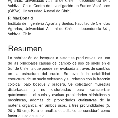
Agrarias, Universidad Austral de Chile, Independencia 641,
Valdivia, Chile. Centro de Investigación en Suelos Volcánicos
(CISVo), Universidad Austral de Chile.
R. MacDonald
Instituto de Ingeniería Agraria y Suelos, Facultad de Ciencias
Agrarias, Universidad Austral de Chile, Independencia 641,
Valdivia, Chile.
Resumen
La habilitación de bosques a sistemas productivos, es una
de las principales causas del cambio de uso de suelo en el
Sur de Chile, la que puede ser evaluada a través de cambios
en la estructura del suelo. Se evaluó la estabilidad
estructural de un suelo volcánico y su relación con la fracción
coloidal, bajo bosque y pradera. Se colectaron muestras
disturbadas y no disturbadas para caracterizar
químicamente el suelo y evaluar propiedades hidráulicas y
mecánicas, además de propiedades cualitativas de la
materia orgánica, en ambos usos, a tres profundidades (5,
20 y 50 cm). Para el análisis estadístico se consideró como
factor el uso del suelo.