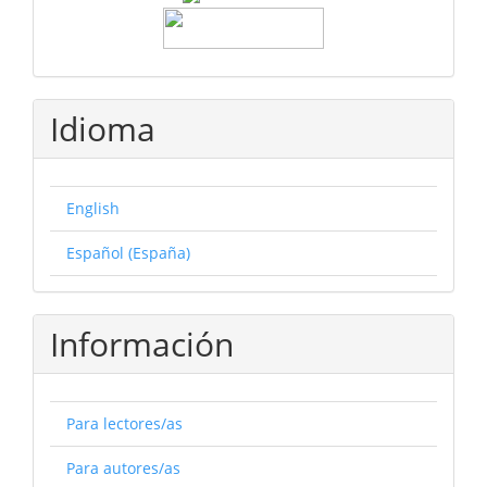
Idioma
English
Español (España)
Información
Para lectores/as
Para autores/as