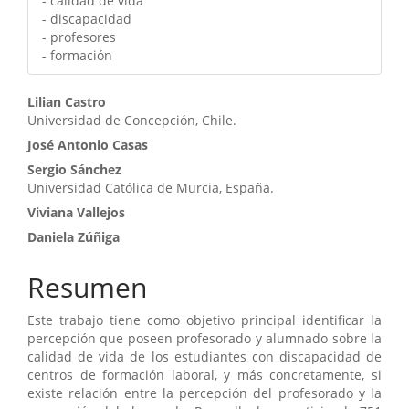
- calidad de vida
- discapacidad
- profesores
- formación
Contenido
Lilian Castro
Universidad de Concepción, Chile.
principal
José Antonio Casas
del
Sergio Sánchez
artículo
Universidad Católica de Murcia, España.
Viviana Vallejos
Daniela Zúñiga
Resumen
Este trabajo tiene como objetivo principal identificar la
percepción que poseen profesorado y alumnado sobre la
calidad de vida de los estudiantes con discapacidad de
centros de formación laboral, y más concretamente, si
existe relación entre la percepción del profesorado y la