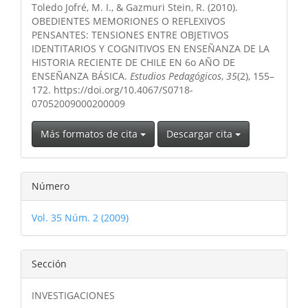
Toledo Jofré, M. I., & Gazmuri Stein, R. (2010).
artículo
OBEDIENTES MEMORIONES O REFLEXIVOS
PENSANTES: TENSIONES ENTRE OBJETIVOS
IDENTITARIOS Y COGNITIVOS EN ENSEÑANZA DE LA
HISTORIA RECIENTE DE CHILE EN 6o AÑO DE
ENSEÑANZA BÁSICA.
Estudios Pedagógicos
,
35
(2), 155–
172. https://doi.org/10.4067/S0718-
07052009000200009
Más formatos de cita
Descargar cita
Número
Vol. 35 Núm. 2 (2009)
Sección
INVESTIGACIONES