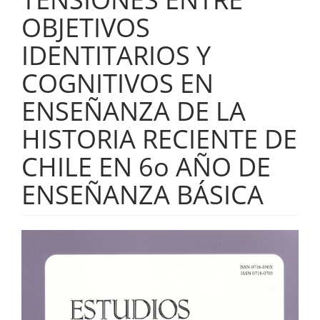
OBJETIVOS
IDENTITARIOS Y
COGNITIVOS EN
ENSEÑANZA DE LA
HISTORIA RECIENTE DE
CHILE EN 6o AÑO DE
ENSEÑANZA BÁSICA
Barra
lateral
del
artículo