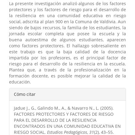
La presente investigación analizó algunos de los factores
protectores y los factores de riesgo para el desarrollo de
la resiliencia en una comunidad educativa en riesgo
social, adscrita al plan 900 en la Comuna de Valdivia. Aun
siendo de bajos recursos, la familia de los estudiantes, la
jornada escolar completa que posee la escuela y la
buena autoestima de algunos estudiantes, aparecen
como factores protectores. El hallazgo sobresaliente en
este trabajo es que la baja calidad de la docencia
impartida por los profesores, es el principal factor de
riesgo para el desarrollo de la resiliencia en la escuela.
Plantea que, a través de la profesionalización en la
formación docente, es posible mejorar la calidad de la
educación.
Detalles
Cómo citar
del
Jadue J., G., Galindo M., A., & Navarro N., L. (2005).
artículo
FACTORES PROTECTORES Y FACTORES DE RIESGO
PARA EL DESARROLLO DE LA RESILIENCIA
ENCONTRADOS EN UNA COMUNIDAD EDUCATIVA EN
RIESGO SOCIAL.
Estudios Pedagógicos
,
31
(2), 43–55.