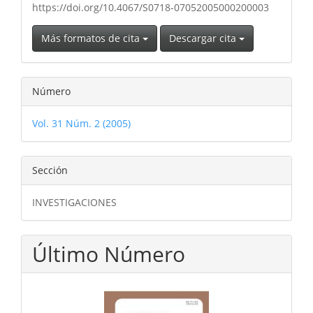
https://doi.org/10.4067/S0718-07052005000200003
Más formatos de cita
Descargar cita
Número
Vol. 31 Núm. 2 (2005)
Sección
INVESTIGACIONES
Último Número