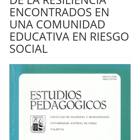
ENCONTRADOS EN
UNA COMUNIDAD
EDUCATIVA EN RIESGO
SOCIAL
Barra
lateral
del
artículo