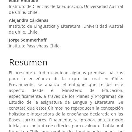
del
Edith Andrade
Instituto de Ciencias de la Educación, Universidad Austral
artículo
de Chile. Chile.
Alejandra Cárdenas
Instituto de Lingüística y Literatura, Universidad Austral
de Chile. Chile.
Jorge Sommerhoff
Instituto Passivhaus Chile.
Resumen
El presente estudio contiene algunas premisas básicas
para la enseñanza de la expresión oral en Chile.
Previamente, se analiza el enfoque que recibe este
aspecto desde el Ministerio de Educación,
específicamente, a través de los Planes y Programas de
Estudio de la asignatura de Lengua y Literatura. Se
constata que estos últimos no reproducen la concepción
holística e integradora de la enseñanza declarada en las
Bases curriculares. Finalmente, se proporciona, a modo
inicial, un conjunto de criterios para evaluar el habla oral
formal de Chile, que combina los fundamentos generales