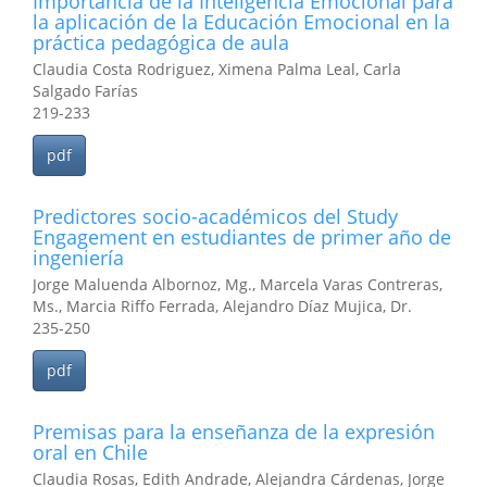
Importancia de la Inteligencia Emocional para
la aplicación de la Educación Emocional en la
práctica pedagógica de aula
Claudia Costa Rodriguez, Ximena Palma Leal, Carla
Salgado Farías
219-233
pdf
Predictores socio-académicos del Study
Engagement en estudiantes de primer año de
ingeniería
Jorge Maluenda Albornoz, Mg., Marcela Varas Contreras,
Ms., Marcia Riffo Ferrada, Alejandro Díaz Mujica, Dr.
235-250
pdf
Premisas para la enseñanza de la expresión
oral en Chile
Claudia Rosas, Edith Andrade, Alejandra Cárdenas, Jorge