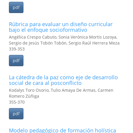
pdf
Rúbrica para evaluar un diseño curricular
bajo el enfoque socioformativo
Angélica Crespo Cabuto, Sonia Verónica Mortis Lozoya,
Sergio de Jesús Tobón Tobón, Sergio Raúl Herrera Meza
339-353
pdf
La cátedra de la paz como eje de desarrollo
social de cara al posconflicto
Kodalys Toro Osorio, Tulio Amaya De Armas, Carmen
Romero Zúñiga
355-370
pdf
Modelo pedagógico de formación holística