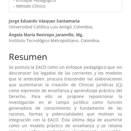
- Enfoque Pedagógico
- Método Clínico
Contenido
Jorge Eduardo Vásquez Santamaría
Universidad Católica Luis Amigó, Colombia.
principal
Ángela María Restrepo Jaramillo, Mg.
del
Instituto Tecnológico Metropolitano. Colombia.
artículo
Resumen
Se postula la EACD como un enfoque pedagógico que sin
desconocer los legados de las corrientes y los modelos
que le anteceden, procura trascender las elaboraciones
que sustentaron la creación de Clínicas Jurídicas (CJ)
como expresión de enseñanza y aprendizaje práctico del
Derecho. Para ello se propone reposicionar la
investigación en el campo jurídico como función
generadora de conocimiento y fundamento de las
razones, formas y potencialidades que motivan su
integración con la EACD. Ésta última deja de asumirse
como un modelo práctico de enseñanza y se retoma