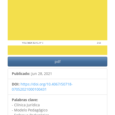
pdf
Publicado:
Jun 28, 2021
DOI:
https://doi.org/10.4067/S0718-
07052021000100431
Palabras clave:
- Clínica Jurídica
- Modelo Pedagógico