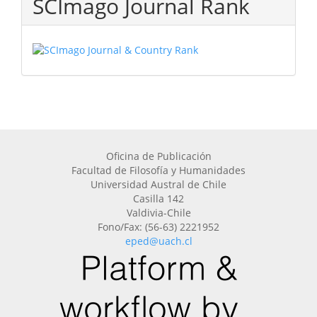
SCImago Journal Rank
Oficina de Publicación
Facultad de Filosofía y Humanidades
Universidad Austral de Chile
Casilla 142
Valdivia-Chile
Fono/Fax: (56-63) 2221952
eped@uach.cl