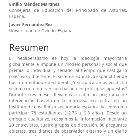
Contenido
Emilio Méndez Martínez
Consejería de Educación del Principado de Asturias,
principal
España.
del
Javier Fernández Río
Universidad de Oviedo, España.
artículo
Resumen
El neoliberalismo es hoy la ideología mayoritaria
globalmente e impone un modelo personal y social que
premia lo individual y seriado, al tiempo que castiga lo
colectivo y diferente. El sistema educativo español tiende
hacia un enfoque neoliberal. ¿Y si aplicáramos en dicho
sistema una intervención basada en principios opuestos?
Durante tres meses llevamos a cabo un programa de
intervención basado en la improvisación teatral en un
instituto de enseñanza secundaria español. Accedieron a
participar 78 estudiantes (12.76 ± 0.8 años). Desde un
enfoque cualitativo, recogimos la información mediante
29 entrevistas, cuatro grupos de discusión, 80 preguntas
abiertas, tres diarios de observador externo y un diario