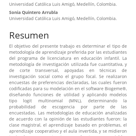
Universidad Católica Luis Amigó, Medellín, Colombia.
principal
Sonia Quintero Arrubla
del
Universidad Católica Luis Amigó, Medellín, Colombia.
artículo
Resumen
El objetivo del presente trabajo es determinar el tipo de
metodología de aprendizaje preferida por las estudiantes
del programa de licenciatura en educación infantil. La
metodología de investigación utilizada fue cuantitativa, y
de corte transversal, apoyadas en técnicas de
investigación social como el grupo focal. Se realizaron
encuestas de preferencias declaradas, las cuales fueron
codificadas para su modelación en el software Biogeme®,
diseñando funciones de utilidad y aplicando modelos
tipo logit multinomial (MNL), determinando la
probabilidad de escogencia por parte de las
encuestadas. Las metodologías de educación analizadas
de acuerdo con la opinión de las estudiantes fueron: la
clase magistral, el aprendizaje basado en problemas, el
aprendizaje cooperativo y el aula invertida, y se midieron