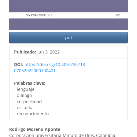
pdf
Publicado:
Jun 3, 2022
DOI:
https://doi.org/10.4067/S0718-
07052022000100401
Palabras clave:
- lenguaje
- diálogo
- corporeidad
- escuela
- reconocimiento
Contenido
Rodrigo Moreno Aponte
Corporación universitaria Minuto de Dios, Colombia.