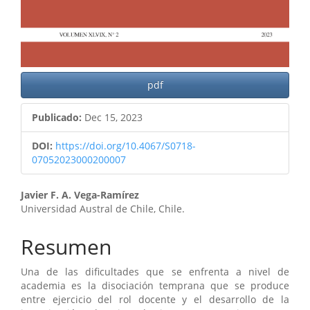
pdf
Publicado:
Dec 15, 2023
DOI:
https://doi.org/10.4067/S0718-
07052023000200007
Contenido
Javier F. A. Vega-Ramírez
Universidad Austral de Chile, Chile.
principal
del
Resumen
artículo
Una de las dificultades que se enfrenta a nivel de
academia es la disociación temprana que se produce
entre ejercicio del rol docente y el desarrollo de la